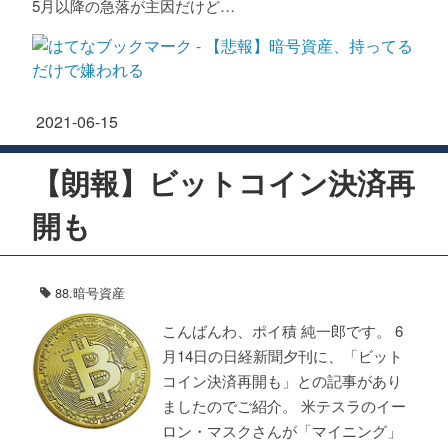
5月以降の急落が主因だけど…
2021
-
06
-
15
【朗報】ビットコイン決済再
開も
88.暗号資産
こんばんわ、ポイ積 純一郎です。 6
月14日の日経新聞夕刊に、「ビット
コイン決済再開も」との記事があり
ましたのでご紹介。 米テスラのイー
ロン・マスクさんが「マイニング」