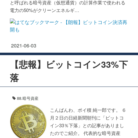
と呼ばれる暗号資産（仮想通貨）の計算作業で使われる
電力の50%がクリーンエネルギ…
2021
-
06
-
03
【悲報】ビットコイン33%下
落
88.暗号資産
こんばんわ、ポイ積 純一郎です。 ６
月２日の日経新聞朝刊に「ビットコ
イン33％下落」との記事がありまし
たのでご紹介。 代表的な暗号資産