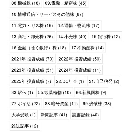
08.機械株 (18)
09.電機・精密株 (45)
10.情報通信・サービスその他株 (87)
11.電力・ガス株 (16)
12.運輸・物流株 (17)
13.商社・卸売株 (26)
14.小売株 (40)
15.銀行株 (12)
16.金融（除く銀行）株 (18)
17.不動産株 (14)
2021年 投資成績 (70)
2022年 投資成績 (50)
2023年 投資成績 (51)
2024年 投資成績 (11)
2025年 投資成績 (7)
22.DC年金 (1)
31.自己啓発 (2)
33.駅伝 (1)
55.観葉植物 (10)
66.新興国株 (9)
77.ポイ活 (22)
88.暗号資産 (11)
99.残骸株 (33)
大学受験 (1)
新聞記事 (41)
読書記録 (40)
雑誌記事 (12)