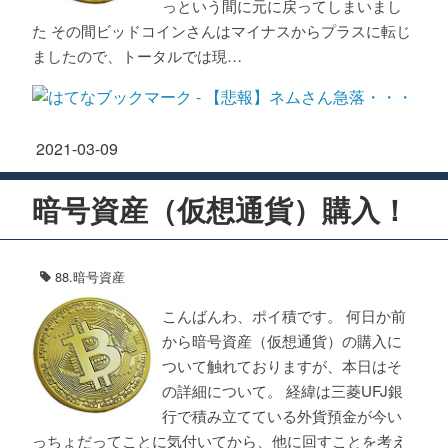
っという間に元に戻ってしまいまし
た その間ビッドコインさんはマイナスからプラスに転じ
ましたので、トータルでは現…
2021
-
03
-
09
暗号資産（仮想通貨）購入！
88.暗号資産
こんばんわ、ポイ積です。 何日か前
から暗号資産（仮想通貨）の購入に
ついて触れておりますが、本日はそ
の詳細について。 経緯は三菱UFJ銀
行で積み立てている外貨預金が今い
っちょだってことに気付いてから、他に回すことを考え