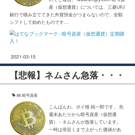
産（仮想通貨）については、三菱UFJ
銀行で積み立ててきた外貨預金がつまらないので、全額
シフトして始めたものです…
2021
-
03
-
15
【悲報】ネムさん急落・・・
88.暗号資産
こんばんわ、ポイ積 純一郎です。 先
週末あたりから暗号資産（仮想通
貨）・ネムさんが急落しています。
一時は倍近くまで上がった価値があ