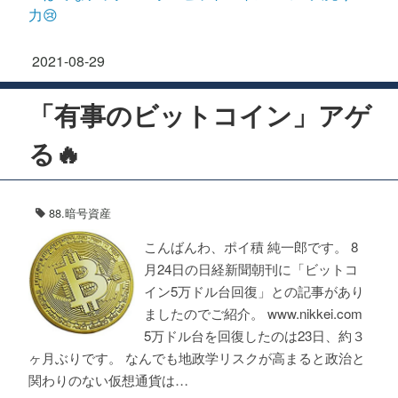
2021
-
08
-
29
「有事のビットコイン」アゲ
る🔥
88.暗号資産
こんばんわ、ポイ積 純一郎です。 8
月24日の日経新聞朝刊に「ビットコ
イン5万ドル台回復」との記事があり
ましたのでご紹介。 www.nikkei.com
5万ドル台を回復したのは23日、約３
ヶ月ぶりです。 なんでも地政学リスクが高まると政治と
関わりのない仮想通貨は…