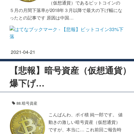
（仮想通貨）であるビットコインの
５月の月間下落率が2018年３月以降で最大の下げ幅にな
ったとの記事です 原因は中国…
2021
-
04
-
21
【悲報】暗号資産（仮想通貨）
爆下げ…
88.暗号資産
こんばんわ、ポイ積 純一郎です。 値
動きの激しい暗号資産（仮想通貨）
ですが、本当に… これ前回ご報告時