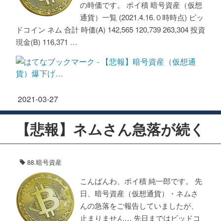
の時価です。 ポイ積 暗号資産（仮想
通貨）一覧 (2021.4.16.０時時点) ビッ
ドコイン ネム 合計 時価(A) 142,565 120,739 263,304 投資
現金(B) 116,371 …
2021
-
03
-
27
【悲報】ネムさん急落が続く
88.暗号資産
こんばんわ、ポイ積 純一郎です。 先
日、暗号資産（仮想通貨）・ネムさ
んの急落をご報告していましたが、
止まりません… 先日まではビッドコ