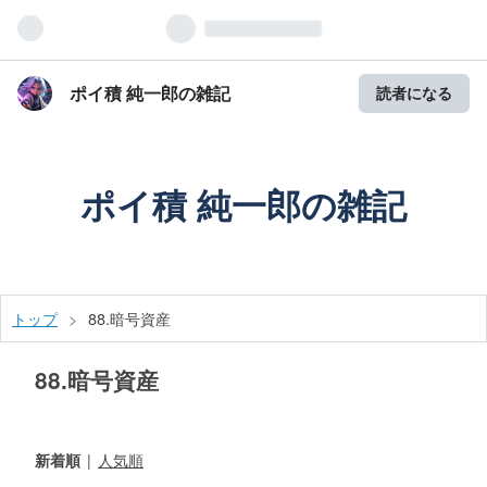
ポイ積 純一郎の雑記
読者になる
ポイ積 純一郎の雑記
トップ
>
88.暗号資産
88.暗号資産
新着順
人気順