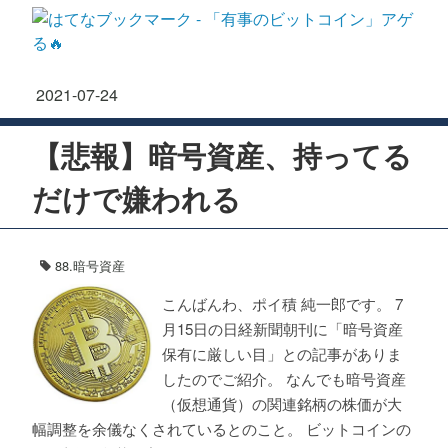
2021
-
07
-
24
【悲報】暗号資産、持ってる
だけで嫌われる
88.暗号資産
こんばんわ、ポイ積 純一郎です。 7
月15日の日経新聞朝刊に「暗号資産
保有に厳しい目」との記事がありま
したのでご紹介。 なんでも暗号資産
（仮想通貨）の関連銘柄の株価が大
幅調整を余儀なくされているとのこと。 ビットコインの