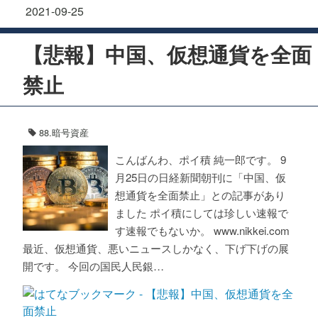
2021
-
09
-
25
【悲報】中国、仮想通貨を全面
禁止
88.暗号資産
こんばんわ、ポイ積 純一郎です。 9
月25日の日経新聞朝刊に「中国、仮
想通貨を全面禁止」との記事があり
ました ポイ積にしては珍しい速報で
す速報でもないか。 www.nikkei.com
最近、仮想通貨、悪いニュースしかなく、下げ下げの展
開です。 今回の国民人民銀…