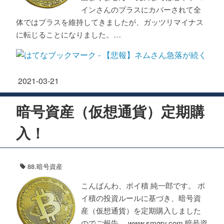
インさんのプラスにカバーされて全
体ではプラスを維持してきましたが、ガッツリマイナス
に転じることになりました。…
2021
-
03
-
21
暗号資産（仮想通貨）定期購
入！
88.暗号資産
こんばんわ、ポイ積 純一郎です。 ポ
イ積の投資ルールに基づき、暗号資
産（仮想通貨）を定期購入しました
のでご報告。 www.smgry.com 暗号資