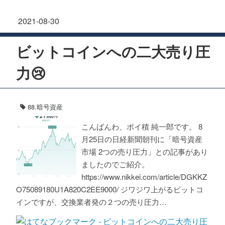
2021
-
08
-
30
ビットコインへの二大売り圧
力😢
88.暗号資産
こんばんわ、ポイ積 純一郎です。 8
月25日の日経新聞朝刊に「暗号資産
市場 2つの売り圧力」との記事があり
ましたのでご紹介。
https://www.nikkei.com/article/DGKKZ
O75089180U1A820C2EE9000/ ジワジワ上がるビットコ
インですが、交換業者発の２つの売り圧力…